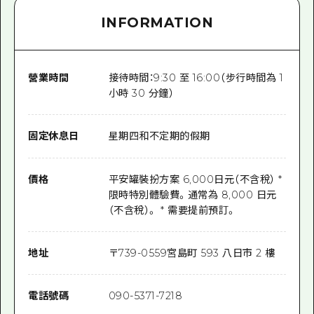
INFORMATION
營業時間
接待時間：9:30 至 16:00（步行時間為 1
小時 30 分鐘）
固定休息日
星期四和不定期的假期
價格
平安罐裝扮方案 6,000日元（不含稅） *
限時特別體驗費。通常為 8,000 日元
（不含稅）。 * 需要提前預訂。
地址
〒
739-0559
宮島町 593 八日市 2 樓
電話號碼
090-5371-7218