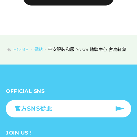
HOME
景點
平安服裝和服 Yosoi 體驗中心 宮島紅葉
OFFICIAL SNS
官方SNS從此
JOIN US !