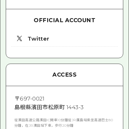
OFFICIAL ACCOUNT
Twitter
ACCESS
〒
697-0021
島根縣濱田市松原町 1443-3
從濱田高速公路濱田IC開車10分鐘從JR廣島站乘坐高速巴士80
分鐘，在JR濱田站下車，步行20分鐘