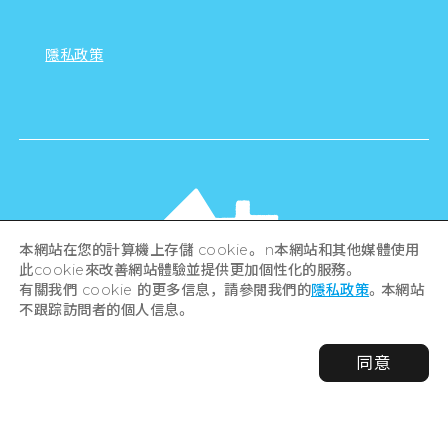
隱私政策
本網站在您的計算機上存儲 cookie。 n本網站和其他媒體使用
此cookie來改善網站體驗並提供更加個性化的服務。
有關我們 cookie 的更多信息，請參閱我們的
隱私政策
。本網站
不跟踪訪問者的個人信息。
©Hiroshima Tourism Association /
同意
Hiroshima Prefecture / Hiroshima City .
All rights reserved