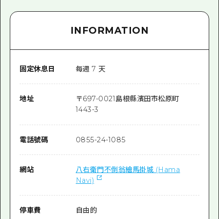
INFORMATION
固定休息日
每週 7 天
地址
〒
697-0021
島根縣濱田市松原町
1443-3
電話號碼
0855-24-1085
網站
八右衛門不倒翁繪馬掛城 (Hama
Navi)
停車費
自由的