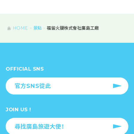
HOME
景點
福留火腿株式會社廣島工廠
OFFICIAL SNS
官方SNS從此
JOIN US !
尋找廣島旅遊大使！