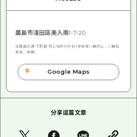
廣島市淺田區美入南1-7-20
從廣島交通“下町屋”巴士站步行片刻（停車場：2輛巴士，10輛私
家車，免費）
Google Maps
分享這篇文章