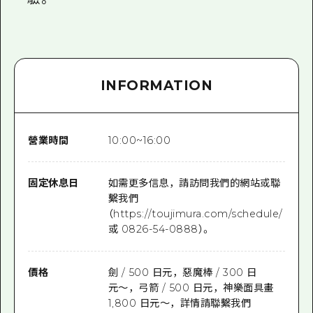
INFORMATION
營業時間
10:00~16:00
固定休息日
如需更多信息，請訪問我們的網站或聯
繫我們
（https://toujimura.com/schedule/
或 0826-54-0888）。
價格
劍 / 500 日元，惡魔棒 / 300 日
元〜，弓箭 / 500 日元，神樂面具畫
1,800 日元〜，詳情請聯繫我們