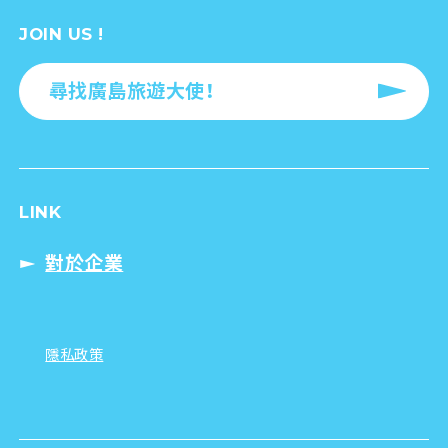
JOIN US !
尋找廣島旅遊大使！
LINK
對於企業
隱私政策