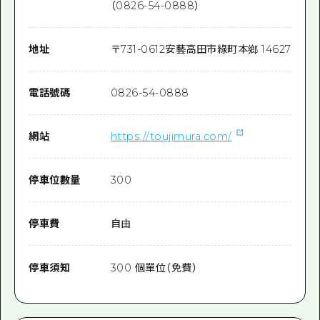
（0826-54-0888）
地址
〒
731-0612
安藝高田市綠町本鄉 14627
電話號碼
0826-54-0888
網站
https://toujimura.com/
停車位數量
300
停車費
自由
停車須知
300 個單位（免費）