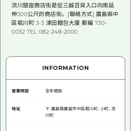
流川銀座商店街是從三越百貨入口向南延
伸300公尺的商店街。 [聯絡方式] 廣島縣中
區堀川町 3-3 津田麵包大廈 郵編 730-
0032 TEL 082-248-2000
INFORMATION
營業時間
全年開放
地址
〒
-
廣島縣廣島市中區堀川町、小町、流
川町