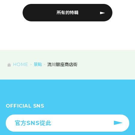
所有的特輯
HOME
景點
流川銀座商店街
OFFICIAL SNS
官方SNS從此