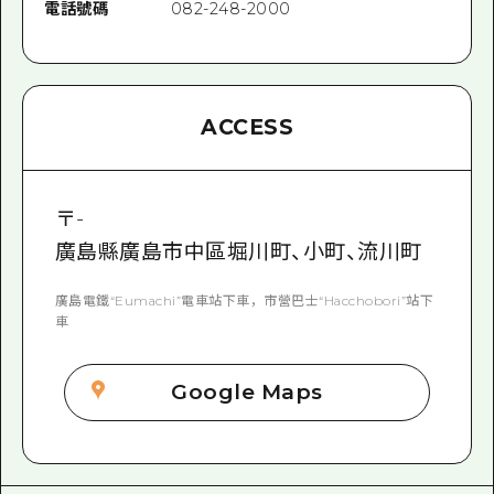
電話號碼
082-248-2000
ACCESS
〒
-
廣島縣廣島市中區堀川町、小町、流川町
廣島電鐵“Eumachi”電車站下車，市營巴士“Hacchobori”站下
車
Google Maps