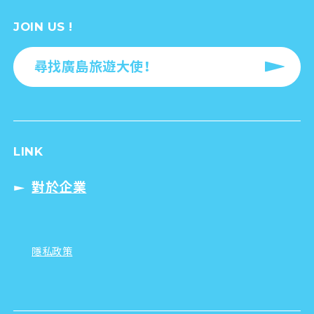
JOIN US !
尋找廣島旅遊大使！
LINK
對於企業
隱私政策