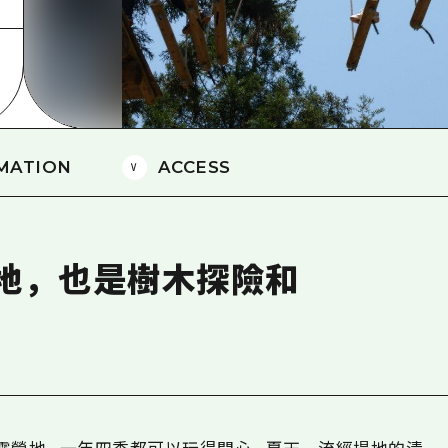
愛媛
島根
MATION
ACCESS
地，也是樹木探險和