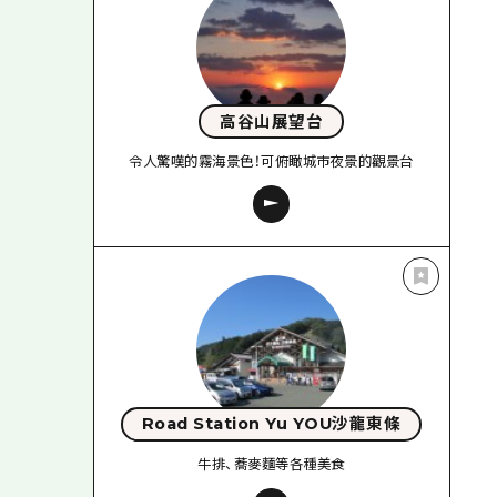
高谷山展望台
令人驚嘆的霧海景色！可俯瞰城市夜景的觀景台
Road Station Yu YOU沙龍東條
牛排、蕎麥麵等各種美食