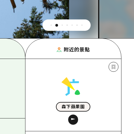
附近的景點
森下蘋果園