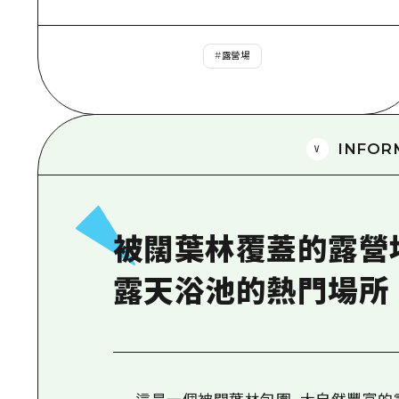
#
露營場
INFOR
被闊葉林覆蓋的露營
露天浴池的熱門場所