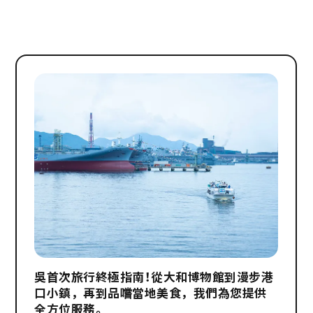
吳首次旅行終極指南！從大和博物館到漫步港
口小鎮，再到品嚐當地美食，我們為您提供
全方位服務。