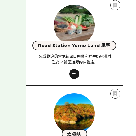
Road Station Yume Land 風野
一家受歡迎的當地蔬菜自助餐和鮮牛奶冰淇淋！
位於54號國道旁的直營店。
太極峽