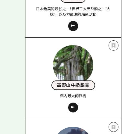
日本最美的峽谷之一！世界三大天然橋之一“大
橋”，以及神龍湖的精彩活動
高野山牛奶銀杏
縣內最大的巨樹