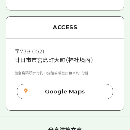
ACCESS
〒
739-0521
廿日市市宮島町大町（神社境內）
從宮島碼頭步行約10分鐘或乘坐出租車約5分鐘
Google Maps