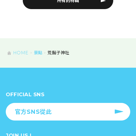
所有的特輯
HOME
景點
荒鬍子神社
OFFICIAL SNS
官方SNS從此
JOIN US !