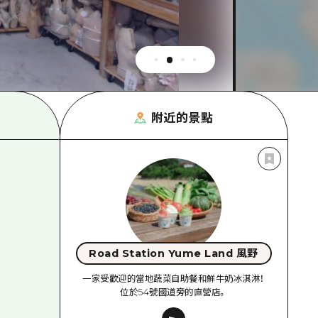
附近的景點
Road Station Yume Land 風野
一家受歡迎的當地蔬菜自助餐和鮮牛奶冰淇淋！
位於54號國道旁的直營店。