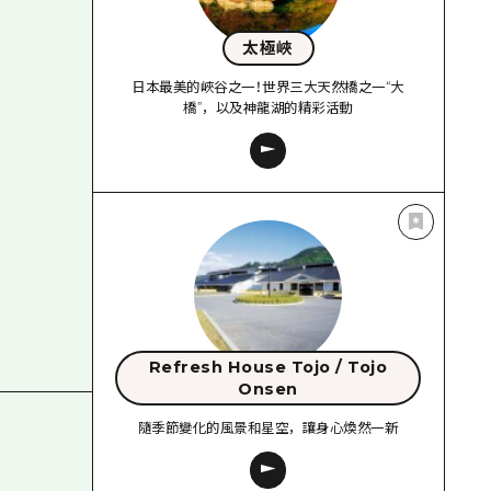
太極峽
日本最美的峽谷之一！世界三大天然橋之一“大
橋”，以及神龍湖的精彩活動
Refresh House Tojo / Tojo
Onsen
隨季節變化的風景和星空，讓身心煥然一新