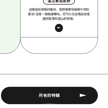
道之車站高野
這裡是莊原縣的基地，高野蘋果和檜葉牛肉的
產地！這是一個路邊驛站，您可以在這裡品嚐雪
國的智慧和里山的恩賜。
所有的特輯