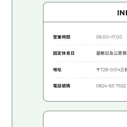
I
營業時間
09:00~17:00
固定休息日
星期日及公眾假
地址
〒
728-0014
三好
電話號碼
0824-63-7502