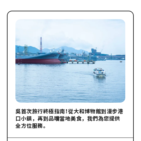
吳首次旅行終極指南！從大和博物館到漫步港
口小鎮，再到品嚐當地美食，我們為您提供
全方位服務。