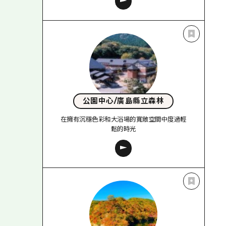
公園中心/廣島縣立森林
在擁有沉穩色彩和大浴場的寬敞空間中度過輕
鬆的時光