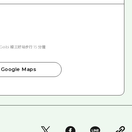
ibi 線三好站步行 15 分鐘
Google Maps