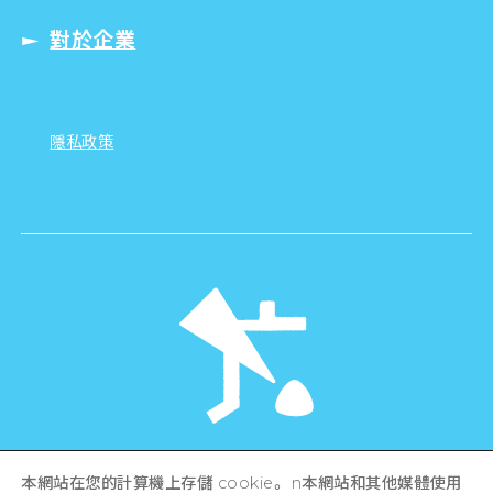
對於企業
隱私政策
©Hiroshima Tourism Association /
本網站在您的計算機上存儲 cookie。 n本網站和其他媒體使用
Hiroshima Prefecture / Hiroshima City .