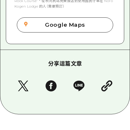
Rock Course” * 從秋河尻站免費接送到使用國民守車社 Noro
Kogen Lodge 的人（需要預訂）
Google Maps
分享這篇文章