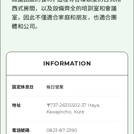
西式房間，以及設備齊全的培訓室和會議
室，因此不僅適合家庭和朋友，也適合團
體和公司。
INFORMATION
固定休息日
每日營業
地址
〒
737-2631
5502-37 Itaya,
Kawajiricho, Kure
電話號碼
0823-87-2390