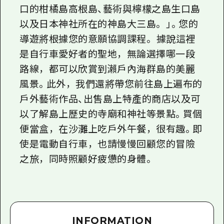
口的柑橘島高根島、藝術與檸檬之島生口島
以及日本神社所在的神島大三島。 」。您的
導遊將根據您的意願協調課程。 據說這裡
是自行車愛好者的聖地，無論選擇哪一段
路線，都可以欣賞到瀨戶內海群島的美麗
風景。此外，我們還將帶您前往島上遍布的
戶外藝術作品、出售島上特產的商店以及可
以了解島上歷史的寺廟和神社等景點。買個
便當盒，在沙灘上吃戶外午餐，很有趣。即
使是電動自行車，也請慢慢回顧您的冒險
之旅，同時照顧好疲憊的身體。
INFORMATION