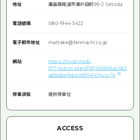
地址
廣島縣尾道市瀨戶田町99-2 Setoda
電話號碼
080-1944-3422
電子郵件地址
mattake@fanmachi.co.jp
網站
https://royal-mink-
977.notion.site/d767493693a2483
a86d8ef4b40697414?pvs=74
停車須知
提供停車位
ACCESS