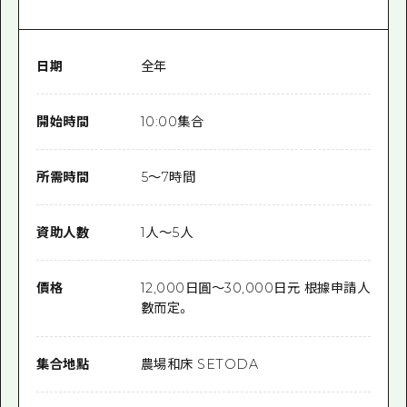
日期
全年
開始時間
10:00集合
所需時間
5〜7時間
資助人數
1人～5人
價格
12,000日圓～30,000日元 根據申請人
數而定。
集合地點
農場和床 SETODA