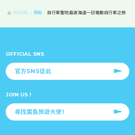
HOME
景點
自行車聖地島波海道一日電動自行車之旅
OFFICIAL SNS
官方SNS從此
JOIN US !
尋找廣島旅遊大使！