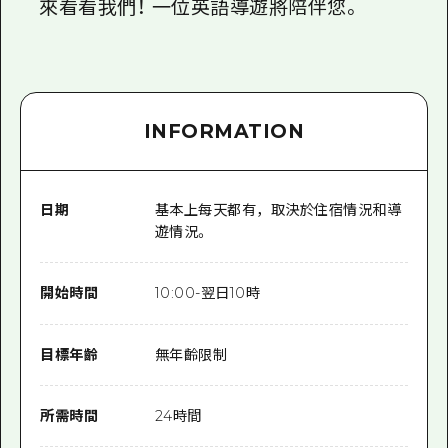
來看看我們！ 一位英語導遊將陪伴您。
INFORMATION
日期
基本上每天都有，取決於住宿情況和導
遊情況。
開始時間
10:00-翌日10時
目標年齡
無年齡限制
所需時間
24時間