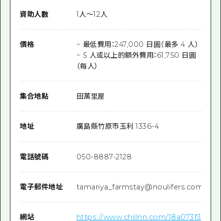
資助人數
1人～12人
價格
− 最低費用：247,000 日圓（最多 4 人）
− 5 人或以上的額外費用：61,750 日圓
（每人）
集合地點
田萬里屋
地址
廣島縣竹原市玉利 1336-4
電話號碼
050-8887-2128
電子郵件地址
tamariya_farmstay@noulifers.com
網站
https://www.chillnn.com/18a073f3