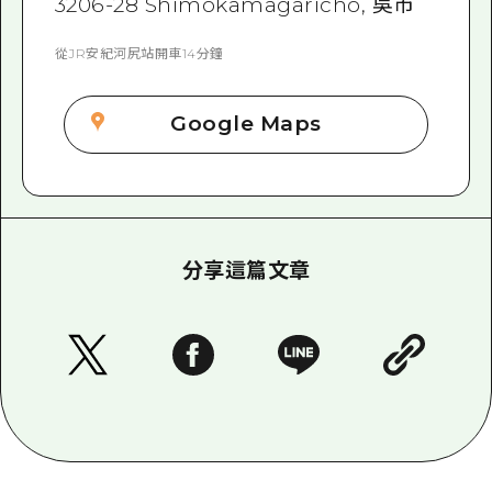
3206-28 Shimokamagaricho, 吳市
從JR安紀河尻站開車14分鐘
Google Maps
分享這篇文章