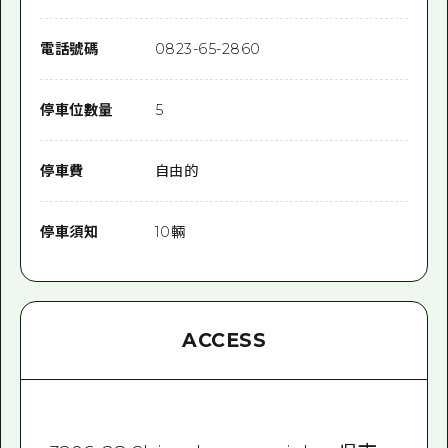
電話號碼
0823-65-2860
停車位數量
5
停車費
自由的
停車須知
10輛
ACCESS