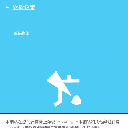
對於企業
隱私政策
©Hiroshima Tourism Association /
本網站在您的計算機上存儲 cookie。 n本網站和其他媒體使用
Hiroshima Prefecture / Hiroshima City .
All rights reserved
此cookie來改善網站體驗並提供更加個性化的服務。