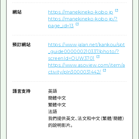
網站
https://manekineko-kobo.jp
https://manekineko-kobo.jp/?
page_id=13
預訂網站
https://www.jalan.net/kankou/spt
_guide000000210337/photo/?
screenId=OUW3701
https://www.asoview.com/item/a
ctivity/pln3000031442/
語言支持
英語
簡體中文
繁體中文
法語
我們提供英文、法文和中文（繁體/簡體）
的說明影片。