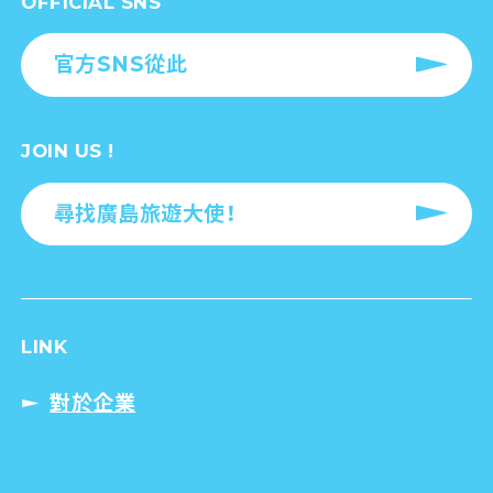
OFFICIAL SNS
官方SNS從此
JOIN US !
尋找廣島旅遊大使！
LINK
對於企業