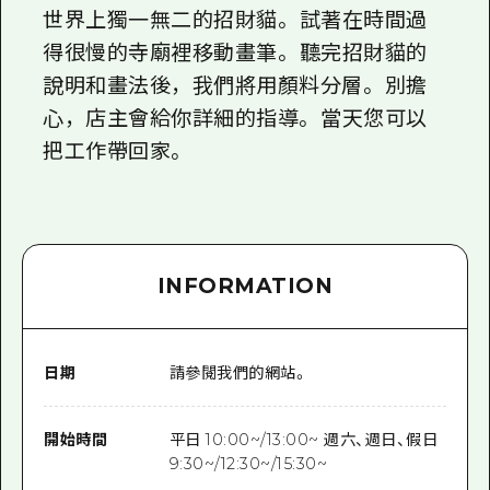
世界上獨一無二的招財貓。 試著在時間過
得很慢的寺廟裡移動畫筆。 聽完招財貓的
說明和畫法後，我們將用顏料分層。 別擔
心，店主會給你詳細的指導。 當天您可以
把工作帶回家。
INFORMATION
日期
請參閱我們的網站。
開始時間
平日 10:00~/13:00~ 週六、週日、假日
9:30~/12:30~/15:30~