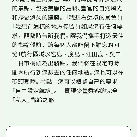
的景點，包括美麗的島嶼、豐富的自然風光
和歷史悠久的建築。 「我想看這樣的景色！」
「我想在這樣的地方停留！」如果您有任何要
求，請隨時告訴我們。讓我們攜手打造最佳
的郵輪體驗，讓每個人都能留下難忘的回
憶！航行區域以宮島 - 廣島 - 江田島 - 吳二
十日市碼頭為出發點，我們將在限定的時
間內航行到您想去的任何地點。您也可以在
碼頭登陸。特點 - 您可以根據自己的要求
「自由設定航線」。 - 實現少量乘客的完全
「私人」郵輪之旅