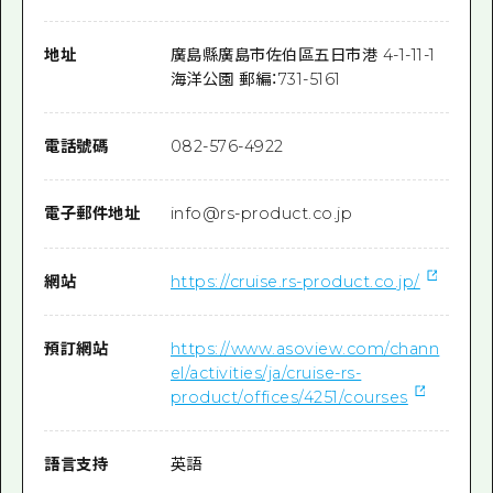
地址
廣島縣廣島市佐伯區五日市港 4-1-11-1
海洋公園 郵編：731-5161
電話號碼
082-576-4922
電子郵件地址
info@rs-product.co.jp
網站
https://cruise.rs-product.co.jp/
預訂網站
https://www.asoview.com/chann
el/activities/ja/cruise-rs-
product/offices/4251/courses
語言支持
英語