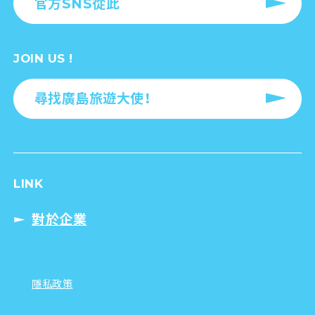
官方SNS從此
JOIN US !
尋找廣島旅遊大使！
LINK
對於企業
隱私政策