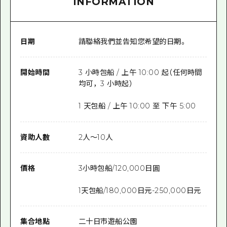
INFORMATION
日期
請聯絡我們並告知您希望的日期。
開始時間
3 小時包船 / 上午 10:00 起（任何時間
均可，3 小時起）
1 天包船 / 上午 10:00 至 下午 5:00
資助人數
2人～10人
價格
3小時包船/120,000日圓
1天包船/180,000日元-250,000日元
集合地點
二十日市遊船公園