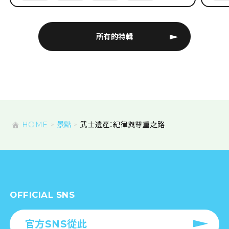
所有的特輯
HOME
景點
武士遺產：紀律與尊重之路
OFFICIAL SNS
官方SNS從此