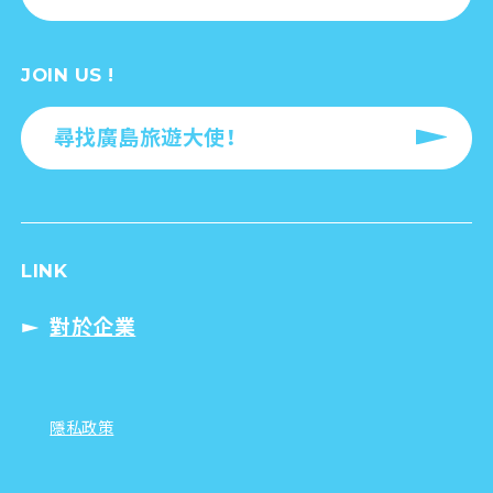
JOIN US !
尋找廣島旅遊大使！
LINK
對於企業
隱私政策