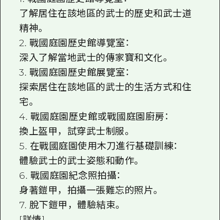
了解居住在該地區的武士的歷史和武士道
精神。
2. 戰國庭園歷史館導覽室：
深入了解當地武士的傳家寶和文化。
3. 戰國庭園歷史館展覽室：
探索居住在該地區的武士的生活方式和住
宅。
4. 戰國庭園歷史館或戰國庭園廚房：
換上盔甲，試穿武士制服。
5. 在戰國庭園使用木刀進行基礎訓練：
體驗武士的武士姿態和動作。
6. 戰國庭園紀念照拍攝：
身著鎧甲，拍攝一張難忘的照片。
7. 脫下鎧甲，體驗結束。
[詳情]