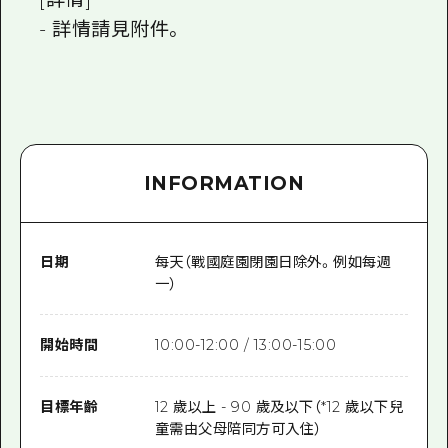
- 詳情請見附件。
INFORMATION
日期
每天（戰國庭園閉園日除外。例如每週
一）
開始時間
10:00-12:00 / 13:00-15:00
目標年齡
12 歲以上 - 90 歲及以下（*12 歲以下兒
童需由父母陪同方可入住）