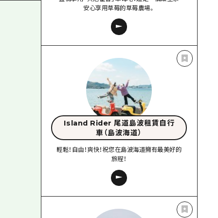
安心享用草莓的草莓農場。
Island Rider 尾道島波租賃自行
車（島波海道）
輕鬆！自由！爽快！祝您在島波海道擁有最美好的
旅程！