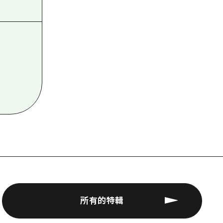
所有的特輯