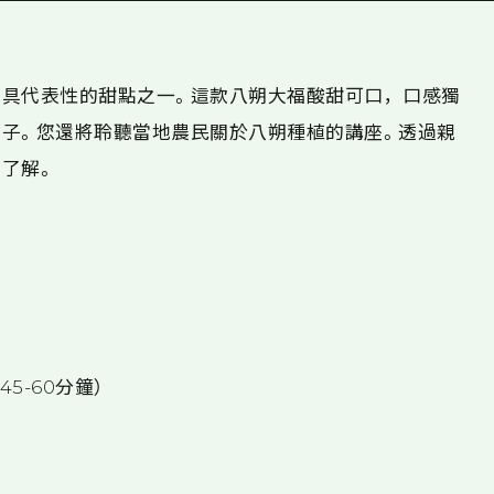
具代表性的甜點之一。這款八朔大福酸甜可口，口感獨
子。您還將聆聽當地農民關於八朔種植的講座。透過親
了解。
45-60分鐘）