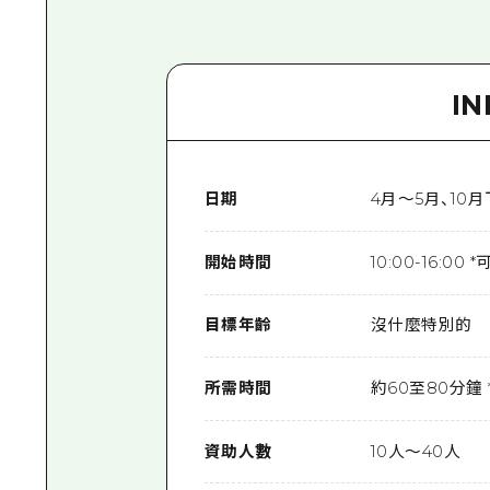
I
日期
4月～5月、1
開始時間
10:00-16:00 
目標年齡
沒什麼特別的
所需時間
約60至80分鐘
資助人數
10人～40人