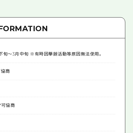
NFORMATION
0月下旬～3月中旬 ※有時因舉辦活動等原因無法使用。
*可協商
 *可協商