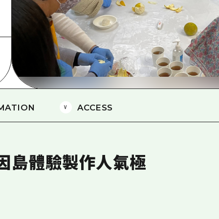
愛媛
島根
MATION
ACCESS
因島體驗製作人氣極