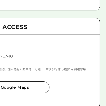
ACCESS
7-10
國出發] 從因島南IC開車約10分鐘 *下車後步行約5分鐘即可到達會場
Google Maps