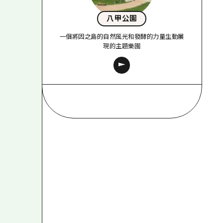
八甲公園
一個將因之島的自然風光和發酵的力量生動展
現的主題樂園