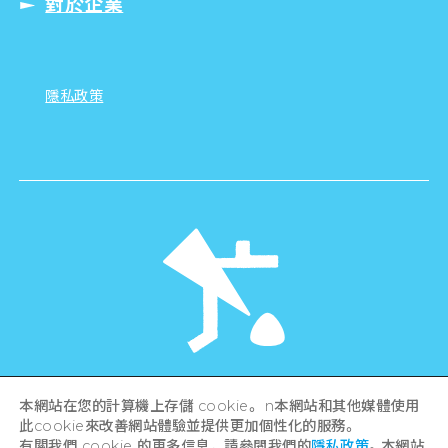
對於企業
隱私政策
©Hiroshima Tourism Association /
本網站在您的計算機上存儲 cookie。 n本網站和其他媒體使用
Hiroshima Prefecture / Hiroshima City .
此cookie來改善網站體驗並提供更加個性化的服務。
All rights reserved
有關我們 cookie 的更多信息，請參閱我們的
隱私政策
。本網站