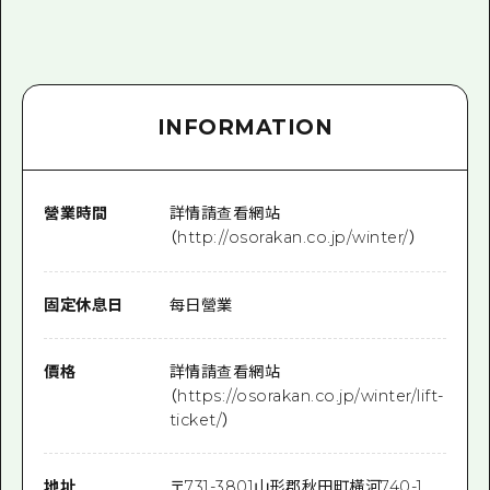
INFORMATION
營業時間
詳情請查看網站
（http://osorakan.co.jp/winter/）
固定休息日
每日營業
價格
詳情請查看網站
（https://osorakan.co.jp/winter/lift-
ticket/）
地址
〒
731-3801
山形郡秋田町橫河740-1