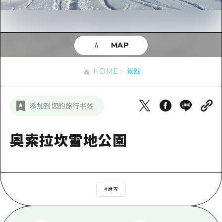
即時訊息
廣島市內
安芸
騎自行車
安芸
答對了
有用的信息
購物
答對了
MAP
美北
運動
列表
HOME
美北
藝北
HOME
景點
夜晚生活
存取
藝北
宮島周邊
世界遺產
輔助流量摘要
新聞
宮島周邊
添加到您的旅行书签
東山口
學習·體驗
設施擁堵
東山口
愛媛
標準
奧索拉坎雪地公園
超值遊覽門票
短途旅行
島根
歷史·文化
行李寄存及運送服務
半天
治癒
廣島好客通行證
一日遊
#
滑雪
自然
廣島免費 Wi-Fi
1晚2天
面向外國遊客的街角旅遊信息中心