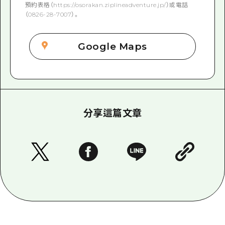
預約表格（https://osorakan.ziplineadventure.jp/）或電話
（0826-28-7007）。
Google Maps
分享這篇文章