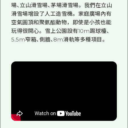
場、立山滑雪場、茅場滑雪場。 我們在立山
滑雪場增設了人工造雪機。 家庭廣場內有
空氣圓頂和聚氨酯動物，即使是小孩也能
玩得很開心。 雪上公園設有10m踢球檯、
5.5m窄箱、側牆、8m滑軌等多種項目。