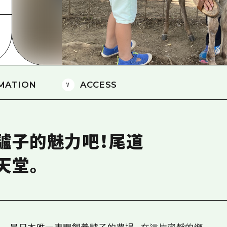
愛媛
島根
MATION
ACCESS
驢子的魅力吧！尾道
天堂。