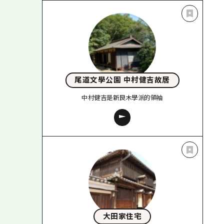
尾道文學公園 中村健吉故居
中村健吉是新良木學派的領袖
大田家住宅