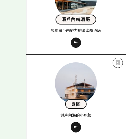
瀨戶內啤酒廠
展現瀨戶內魅力的濱海釀酒廠
貢圖
瀨戶內海的小旅館