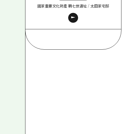
國家重要文化財產 鞆七世遺址 / 太田家宅邸