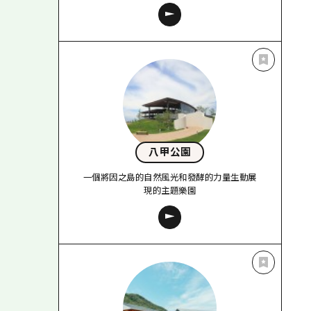
八甲公園
一個將因之島的自然風光和發酵的力量生動展
現的主題樂園