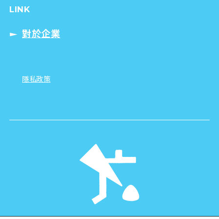
LINK
對於企業
隱私政策