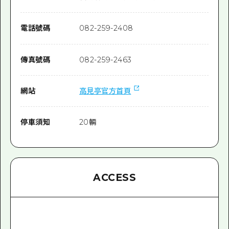
電話號碼
082-259-2408
傳真號碼
082-259-2463
網站
高見亭官方首頁
停車須知
20輛
ACCESS