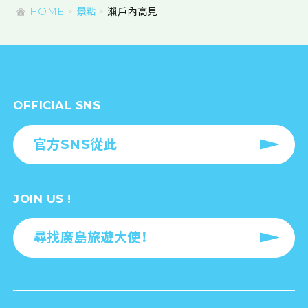
HOME
景點
瀨戶內高見
OFFICIAL SNS
官方SNS從此
JOIN US !
尋找廣島旅遊大使！