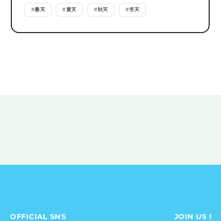
#
春天
#
夏天
#
秋天
#
冬天
OFFICIAL SNS
JOIN US !