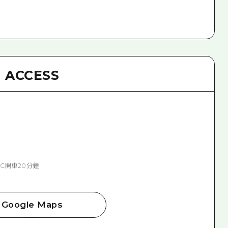
ACCESS
C開車20分鐘
Google Maps