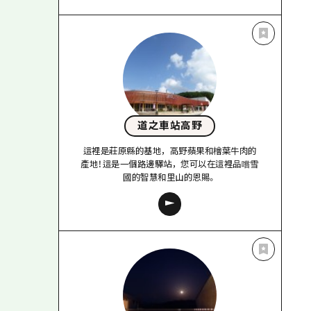
道之車站高野
這裡是莊原縣的基地，高野蘋果和檜葉牛肉的
產地！這是一個路邊驛站，您可以在這裡品嚐雪
國的智慧和里山的恩賜。