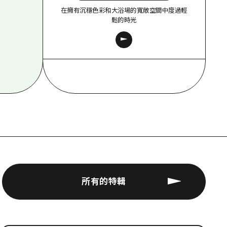
在擁有沉穩色彩和大浴場的寬敞空間中度過輕
鬆的時光
所有的特輯