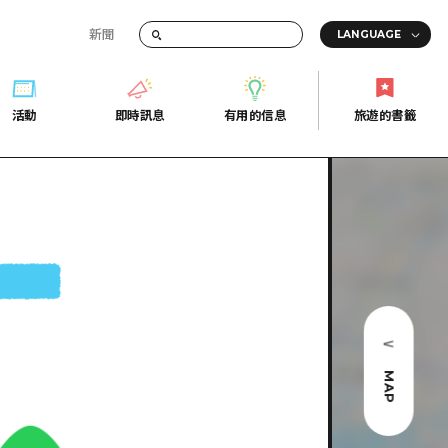
新聞
活動
即時訊息
有用的信息
旅遊的書籤
間的交通資訊
活動
即時訊息
有用的信息
旅遊的書籤
宣傳冊
證
行
常見問題
Fi
照片下載
的街角旅遊信息中心
災難發生期間的交通資訊
廣島縣觀光宣傳冊
天
MAP