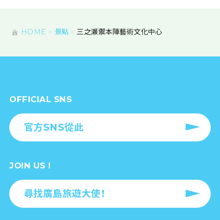
HOME
景點
三之瀨禦本陣藝術文化中心
OFFICIAL SNS
官方SNS從此
JOIN US !
尋找廣島旅遊大使！