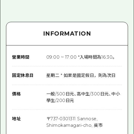
INFORMATION
營業時間
09:00 ~ 17:00 *入場時間為16:30。
固定休息日
星期二 * 如果是國定假日，則為次日
價格
一般/500日元、高中生/300日元、中小
學生/200日元
地址
〒
737-0301
311 Sannose,
Shimokamagari-cho, 吳市