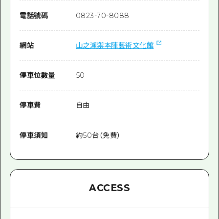
電話號碼
0823-70-8088
網站
山之瀨禦本陣藝術文化館
停車位數量
50
停車費
自由
停車須知
約50台（免費）
ACCESS