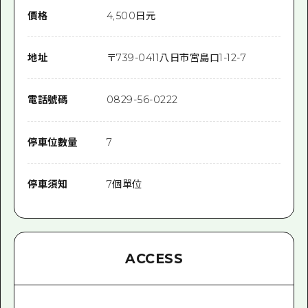
價格
4,500日元
地址
〒
739-0411
八日市宮島口1-12-7
電話號碼
0829-56-0222
停車位數量
7
停車須知
7個單位
ACCESS