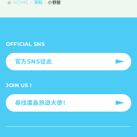
HOME
景點
小野屋
OFFICIAL SNS
官方SNS從此
JOIN US !
尋找廣島旅遊大使！