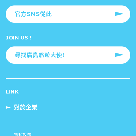
官方SNS從此
JOIN US !
尋找廣島旅遊大使！
LINK
對於企業
隱私政策