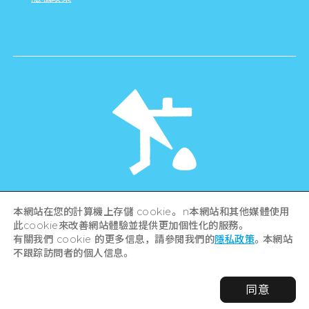
©Hiroshima Tourism Association /
本網站在您的計算機上存儲 cookie。 n本網站和其他媒體使用
Hiroshima Prefecture / Hiroshima City .
此cookie來改善網站體驗並提供更加個性化的服務。
All rights reserved
有關我們 cookie 的更多信息，請參閱我們的
隱私政策
。本網站
不跟踪訪問者的個人信息。
同意