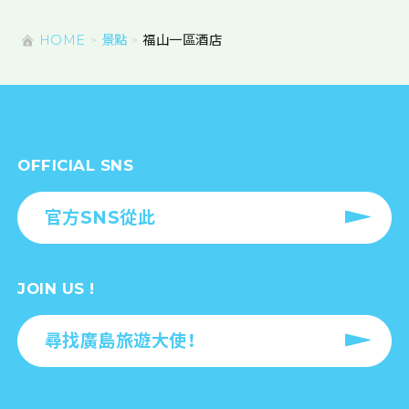
HOME
景點
福山一區酒店
OFFICIAL SNS
官方SNS從此
JOIN US !
尋找廣島旅遊大使！