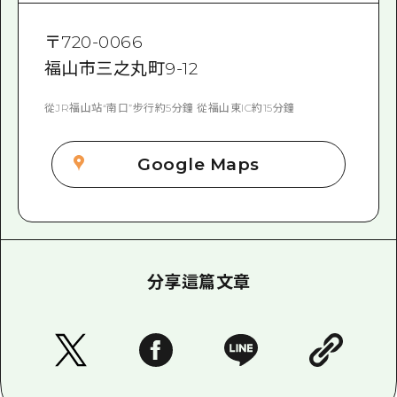
〒
720-0066
福山市三之丸町9-12
從JR福山站“南口”步行約5分鐘 從福山東IC約15分鐘
Google Maps
分享這篇文章