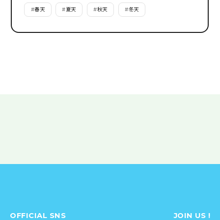
#
春天
#
夏天
#
秋天
#
冬天
OFFICIAL SNS
JOIN US !