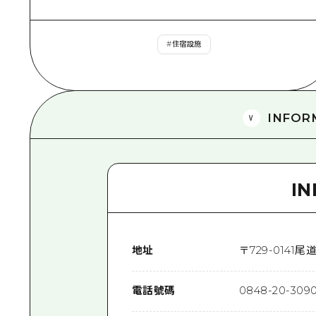
#
住宿設施
INFOR
I
地址
〒
729-0141
尾道
電話號碼
0848-20-309