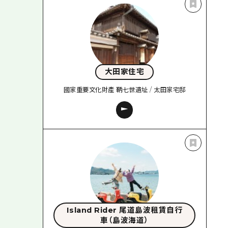
大田家住宅
國家重要文化財產 鞆七世遺址 / 太田家宅邸
Island Rider 尾道島波租賃自行
車（島波海道）