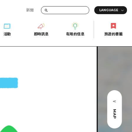
新聞
活動
即時訊息
有用的信息
旅遊的書籤
間的交通資訊
活動
即時訊息
有用的信息
旅遊的書籤
宣傳冊
證
行
常見問題
Fi
照片下載
的街角旅遊信息中心
災難發生期間的交通資訊
廣島縣觀光宣傳冊
天
MAP