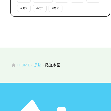
#
夏天
#
秋天
#
冬天
HOME
景點
尾道木屋