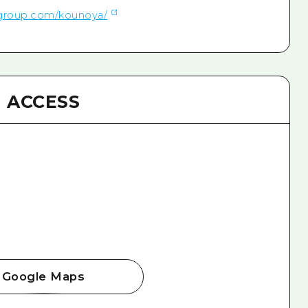
ogroup.com/kounoya/
ACCESS
Google Maps