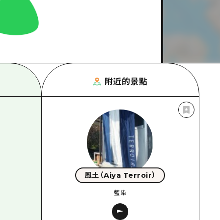
附近的景點
風土（Aiya Terroir）
藍染