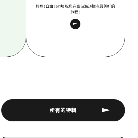
輕鬆！自由！爽快！祝您在島波海道擁有最美好的
旅程！
所有的特輯