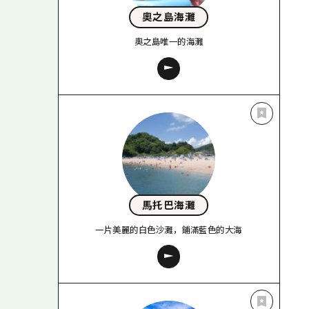
奧之島海灘
奧之島唯一的海灘
馬托巴海灘
一片美麗的白色沙灘，鋪滿藍色的大海