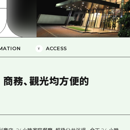
愛媛
島根
MATION
ACCESS
。商務、觀光均方便的