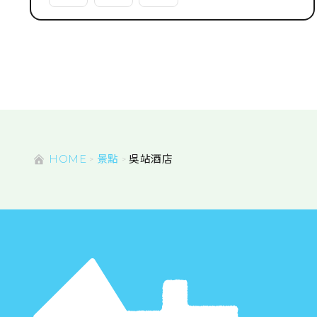
HOME
景點
吳站酒店