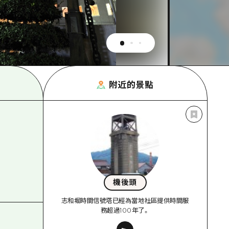
附近的景點
機後頭
志和堀時間信號塔已經為當地社區提供時間服
務超過100年了。