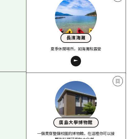
長濱海灘
夏季休閒場所，如海灘和露營
廣島大學博物館
一個貫穿整個校園的博物館，在這裡你可以接