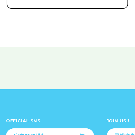
OFFICIAL SNS
JOIN US !