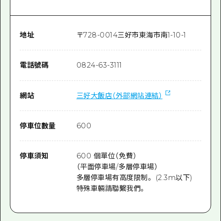
地址
〒
728-0014
三好市東海市南1-10-1
電話號碼
0824-63-3111
網站
三好大飯店（外部網站連結）
停車位數量
600
停車須知
600 個單位（免費）
（平面停車場/多層停車場）
多層停車場有高度限制。 (2.3m以下)
特殊車輛請聯繫我們。