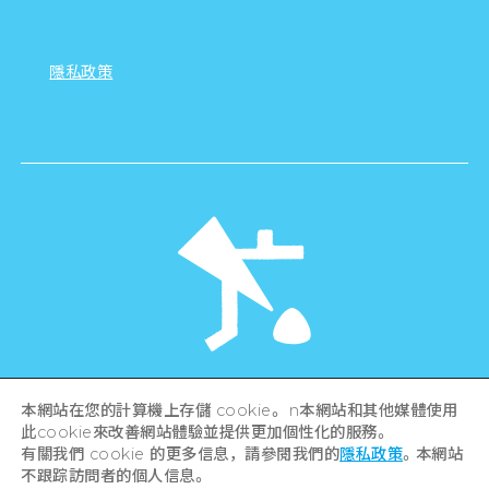
隱私政策
©Hiroshima Tourism Association /
本網站在您的計算機上存儲 cookie。 n本網站和其他媒體使用
Hiroshima Prefecture / Hiroshima City .
All rights reserved
此cookie來改善網站體驗並提供更加個性化的服務。
有關我們 cookie 的更多信息，請參閱我們的
隱私政策
。本網站
不跟踪訪問者的個人信息。