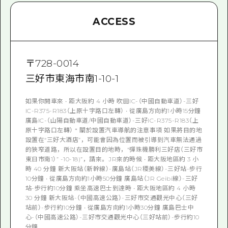
ACCESS
〒
728-0014
三好市東海市南1-10-1
如果你開車來 • 距大阪約 4 小時 吹田IC-（中國自動車道）-三好
IC-R375-R183（上原十字路口左轉） • 從廣島方向約1小時15分鐘
廣島IC-（山陽自動車道/中國自動車道）-三好IC-R375-R183（上
原十字路口左轉） * 關於設置汽車導航的注意事項 如果將目的地
設置在“三好大酒店”，可能會因為位置而被引導到汽車無法通過
的狹窄道路，所以在設置目的地時，“彈珠機勝利三好店（三好市
東日市南1）” -10-18)”，請來。 JR來的時候 • 距大阪地區約 3 小
時 40 分鐘 新大阪站（新幹線）-廣島站（JR稷美線）-三好站-步行
10分鐘 • 從廣島方向約1小時50分鐘 廣島站（JR Geibi線）-三好
站-步行約10分鐘 乘坐高速巴士到達時 • 距大阪地區約 4 小時
30 分鐘 新大阪站-（中國高速公路）-三好市交通觀光中心（三好
站前）-步行約10分鐘 • 從廣島方向約1小時30分鐘 廣島巴士中
心-（中國高速公路）-三好市交通觀光中心（三好站前）-步行約10
分鐘