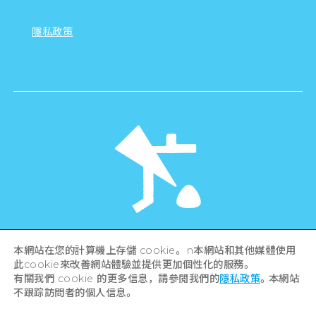
隱私政策
©Hiroshima Tourism Association /
本網站在您的計算機上存儲 cookie。 n本網站和其他媒體使用
Hiroshima Prefecture / Hiroshima City .
此cookie來改善網站體驗並提供更加個性化的服務。
All rights reserved
有關我們 cookie 的更多信息，請參閱我們的
隱私政策
。本網站
不跟踪訪問者的個人信息。