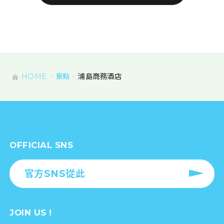
HOME
景點
浦島商務酒店
OFFICIAL SNS
官方SNS從此
JOIN US !