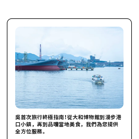
吳首次旅行終極指南！從大和博物館到漫步港
口小鎮，再到品嚐當地美食，我們為您提供
全方位服務。