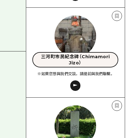
三河町市民紀念碑（Chimamori
Jizo）
※如果您想與我們交談，請提前與我們聯繫。