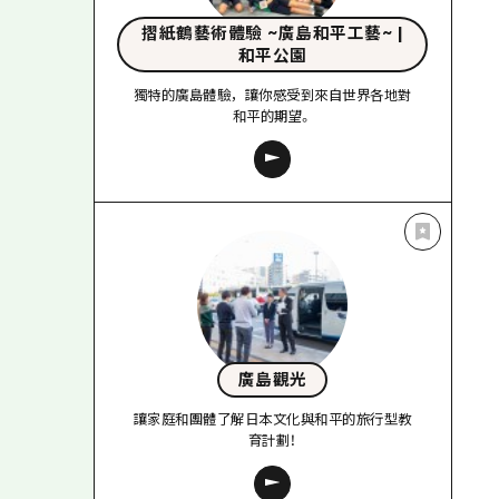
摺紙鶴藝術體驗 ~廣島和平工藝~ |
和平公園
獨特的廣島體驗，讓你感受到來自世界各地對
和平的期望。
廣島觀光
讓家庭和團體了解日本文化與和平的旅行型教
育計劃！