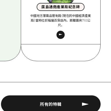
廣島通商產業局紀念碑
中國地方軍需品管制局（現在的中國經濟產業
局）當時位於福屋百貨店內，距離震央710公
尺。
所有的特輯