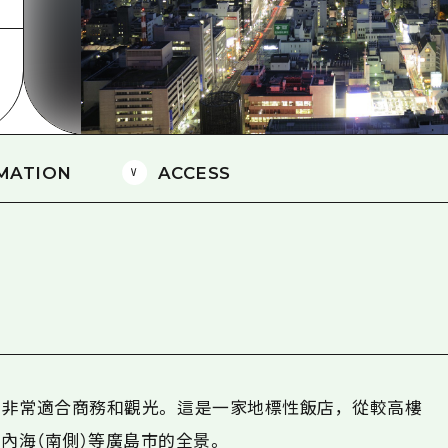
愛媛
島根
MATION
ACCESS
非常適合商務和觀光。 這是一家地標性飯店，從較高樓
內海（南側）等廣島市的全景。