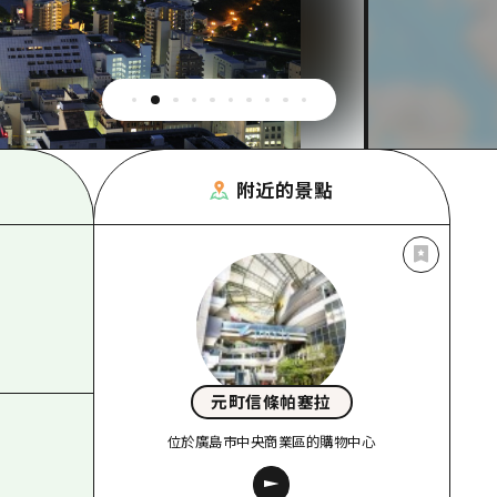
附近的景點
元町信條帕塞拉
位於廣島市中央商業區的購物中心