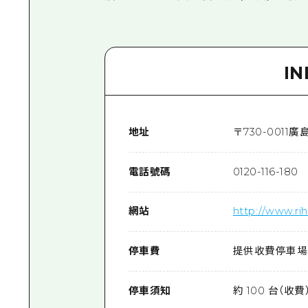
I
地址
〒
730-0011
廣島
電話號碼
0120-116-180
網站
http://www.rih
停車費
提供收費停車場
停車須知
約 100 台（收費