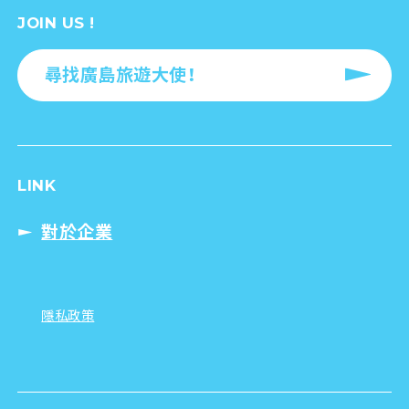
JOIN US !
尋找廣島旅遊大使！
LINK
對於企業
隱私政策