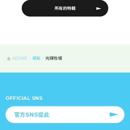
所有的特輯
HOME
景點
光輝牧場
OFFICIAL SNS
官方SNS從此