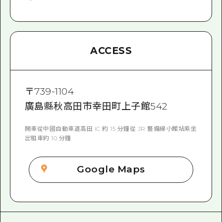
ACCESS
〒
739-1104
廣島縣秋高田市幸田町上子館542
開車從中國自動車道高田 IC 約 15 分鐘從 JR 藝備線小館站乘坐
出租車約 10 分鐘
Google Maps