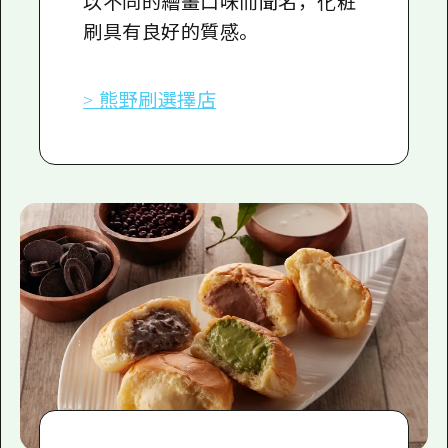
以不同的繪畫口味而聞名，化粧
刷具有良好的質感。
> 熊野刷選擇店