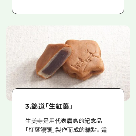
3.錦道「生紅葉」
生美寺是用代表廣島的紀念品
「紅葉饅頭」製作而成的糕點。這