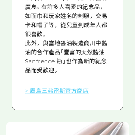
廣島。有許多人喜愛的紀念品，
如面巾和玩家姓名的制服，交易
卡和帽子等，從兒童到成年人都
很喜歡。
此外，與當地醬油製造商川中醬
油的合作產品「豐富的天然醬油
Sanfrecce 瓶」也作為新的紀念
品而受歡迎。
> 廣島三弗雷斯官方商店