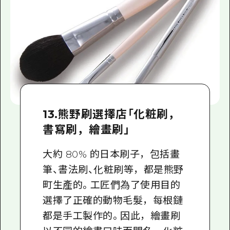
13.熊野刷選擇店「化粧刷，
書寫刷，繪畫刷」
大約 80% 的日本刷子，包括畫
筆、書法刷、化粧刷等，都是熊野
町生產的。工匠們為了使用目的
選擇了正確的動物毛髮，每根鏈
都是手工製作的。因此，繪畫刷