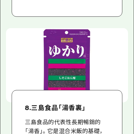
8.三島食品「湯香裏」
三島食品的代表性長期暢銷的
「湯香」。它是混合米飯的基礎，