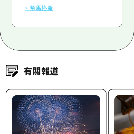
> 希馬格羅
有關報道