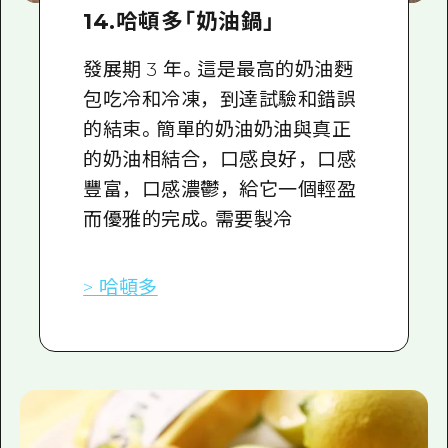
14.哈頓多「奶油鍋」
發展期 3 年。這是最高的奶油麪
包吃冷和冷凍，到達試驗和錯誤
的結束。簡單的奶油奶油與真正
的奶油相結合，口感良好，口感
豐富，口感濃鬱，給它一個輕盈
而優雅的完成。需要製冷
> 哈頓多