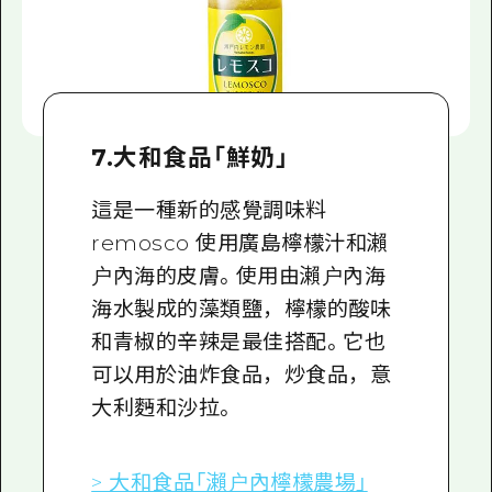
7.大和食品「鮮奶」
這是一種新的感覺調味料
remosco 使用廣島檸檬汁和瀨
户內海的皮膚。使用由瀨户內海
海水製成的藻類鹽，檸檬的酸味
和青椒的辛辣是最佳搭配。它也
可以用於油炸食品，炒食品，意
大利麪和沙拉。
> 大和食品「瀨户內檸檬農場」