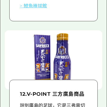
> 鯉魚棒球館
12.V-POINT 三方廣島商品
説到廣島的足球，它是三弗雷切