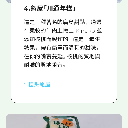
4.龜屋「川通年糕」
這是一種著名的廣島甜點，通過
在柔軟的牛肉上撒上 Kinako 並
添加核桃而製作的。這是一種生
糖果，帶有簡單而温和的甜味，
在你的嘴裏蔓延。核桃的質地與
耐嚼的質地重音。
> 糕點龜屋