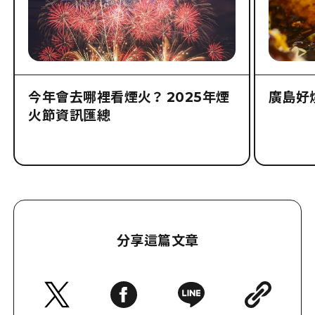
今年會去哪裡看煙火？ 2025年煙
廣島好
火節資訊匯總
分享這篇文章