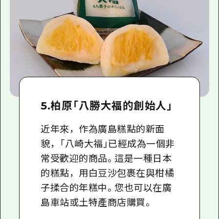
5.柏原「八勝大福的創始人」
近年來，作為廣島糕點的新面
貌，「八崎大福」已經成為一個非
常受歡迎的商品。這是一種日本
的糕點，用白豆沙包裹在與柑橘
子揉合的年糕中。您也可以在廣
島車站或土特產商店購買。