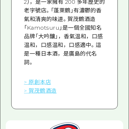
2），是一家擁有 200 多年歷史的
老字號店。「蓬萊鶴」有濃鬱的香
氣和清爽的味道。賀茂鶴酒造
「Kamotsuru」是一個全國知名
品牌「大吟釀」，香氣温和，口感
温和，口感温和，口感適中。這
是一種日本酒，是廣島的代名
詞。
> 原創本店
> 賀茂鶴酒造