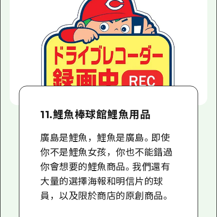
11.鯉魚棒球館鯉魚用品
廣島是鯉魚，鯉魚是廣島。即使
你不是鯉魚女孩，你也不能錯過
你會想要的鯉魚商品。我們還有
大量的選擇海報和明信片的球
員，以及限於商店的原創商品。