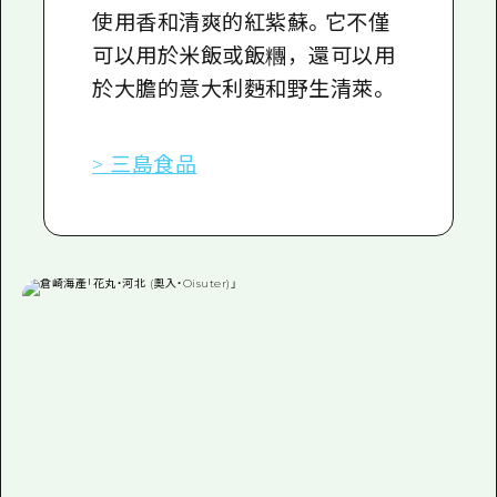
使用香和清爽的紅紫蘇。它不僅
可以用於米飯或飯糰，還可以用
於大膽的意大利麪和野生清萊。
> 三島食品