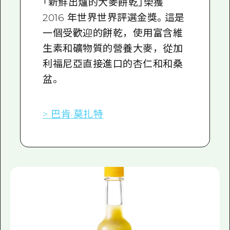
「新鮮出爐的大麥餅乾」榮獲
2016 年世界世界評選金獎。這是
一個受歡迎的餅乾，使用富含維
生素和礦物質的營養大麥，從加
利福尼亞直接進口的杏仁和和桑
盆。
> 巴肯·莫扎特