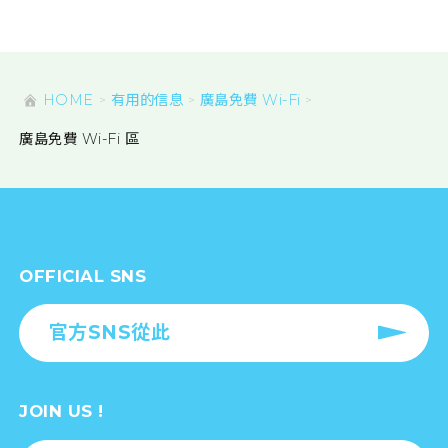
HOME
有用的信息
廣島免費 Wi-Fi
廣島免費 Wi-Fi 區
OFFICIAL SNS
官方SNS從此
JOIN US !