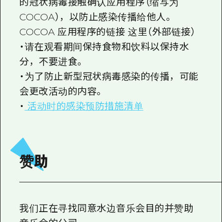
的冠状病毒接触确认应用程序（缩写为
COCOA），以防止感染传播给他人。
COCOA 应用程序的链接
这里（外部链接）
・请在观看期间保持食物和饮料以保持水
分，不要进食。
・为了防止新型冠状病毒感染的传播，可能
会更改活动的内容。
・
活动时的感染预防措施清单
赞助
我们正在寻找同意水边音乐会目的并赞助