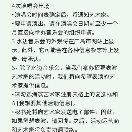
4次演唱会出场
・演唱会时间表确定后，将通知艺术家。
・要申请演出，请在演唱会日期前至少一个
月直接向举办音乐会的组织申请。
5 水边音乐会的外观将在广岛市网站上显
示。此外，它可能会在各种信息杂志等上发
表。请承认。
6。除了水边音乐会，当我们举办招募表演
艺术家的活动时，我们将向希望表演的艺
术家提供信息。
・请勾选海滨艺术家注册表格上的复选框和
6 [我想要其他活动信息]。
・秘书处将向艺术家发送电子邮件，因此，
如果您想表演，请回复。之后，活动运营商
和艺术家将负责协调联络。