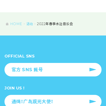
HOME
活动
2022年春季水边音乐会
OFFICIAL SNS
官方 SNS 账号
JOIN US !
通缉！广岛观光大使！