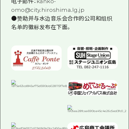
电子邮件：kanko-
omo@city.hiroshima.lg.jp
●赞助并与水边音乐会合作的公司和组织
名单的徽标发布在下面。