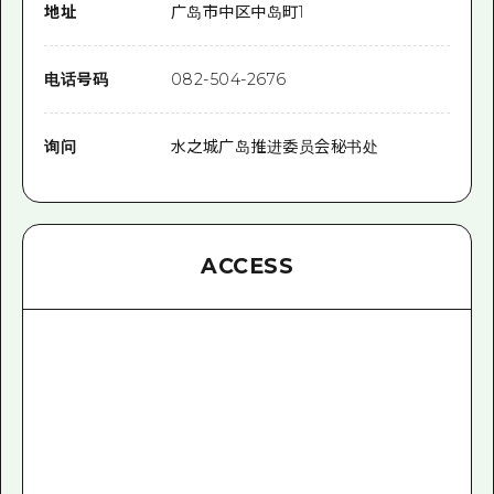
地址
广岛市中区中岛町1
电话号码
082-504-2676
询问
水之城广岛推进委员会秘书处
ACCESS