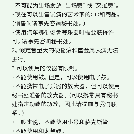
1.不可能为出场发放 “出场费” 或 “交通费”。
・现在可以出售试演的艺术家的CD和商品。
（销售时请事先咨询秘书处。）
・使用汽车携带键盘等乐器时需要获得许
可。请事先咨询秘书处。
2。假定音量大的硬摇滚和重金属表演无法
进行。
3 可以使用的仪器有限制。
・不能使用鼓。但是，可以使用电子鼓。
・不能携带电子乐器的放大器，但可以使用
秘书处准备的放大器。（可以携带具有秘书
处指定功能的功放，因此请提前与我们联
系。）
・一般来说，不能使用小号和萨克斯管。
・不能使用和太鼓鼓。