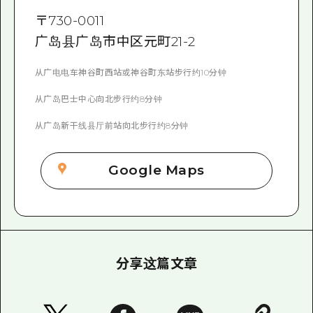
〒
730-0011
广岛县广岛市中区元町21-2
从广电电车神谷町西站或神谷町东站步行约10分钟
从广岛巴士中心向北步行约8分钟
从广岛新干线县厅前站向北步行约8分钟
Google Maps
分享这篇文章