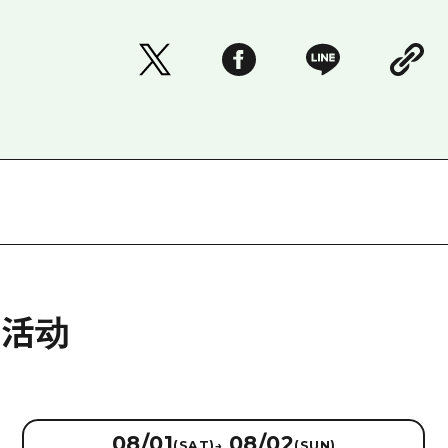
的活动
08/01
08/02
(SAT)
→
(SUN)