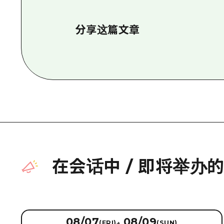
分享这篇文章
在会话中
/
即将举办
08/07
08/09
(FRI)
→
(SUN)