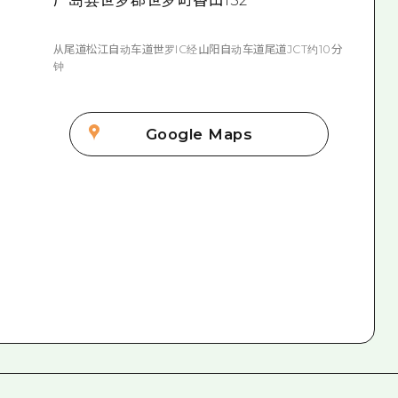
从尾道松江自动车道世罗IC经山阳自动车道尾道JCT约10分
钟
Google Maps