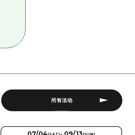
所有活动
07/04
09/13
(SAT)
→
(SUN)