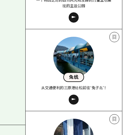
一个将因之岛的自然风光和发酵的力量生动展
现的主题公园
兔线
从交通便利的三原港轻松前往“兔子岛”！