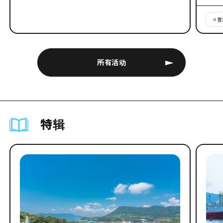
#
答
所有活动
特辑