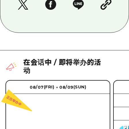
在会话中
/
即将举办的活
动
(FRI)
(SUN)
08/07
08/09
→