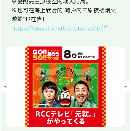
享受照亮三原夜空的动人结局。
※也可在海上欣赏的“濑户内三原夜樱烟火
游船”也在售！
https://yassahanabicruise.com/