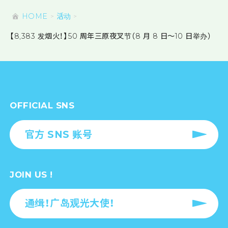
HOME
活动
【8,383 发烟火！】50 周年三原夜叉节（8 月 8 日～10 日举办）
OFFICIAL SNS
官方 SNS 账号
JOIN US !
通缉！广岛观光大使！