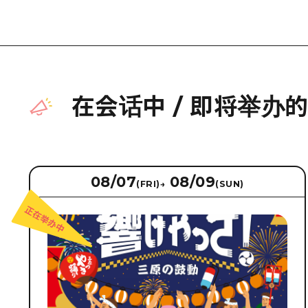
在会话中
/
即将举办
08/07
08/09
(FRI)
→
(SUN)