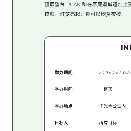
顶展望台 PEAK 和在原尾道城遗址上建
夜晚，灯笼亮起，你可以欣赏夜樱。
I
举办期间
2026/03/21(SA
举办时间
一整天
举办地点
千光寺公园内
目标人
所有目标