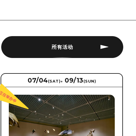
所有活动
07/04
09/13
(SAT)
→
(SUN)