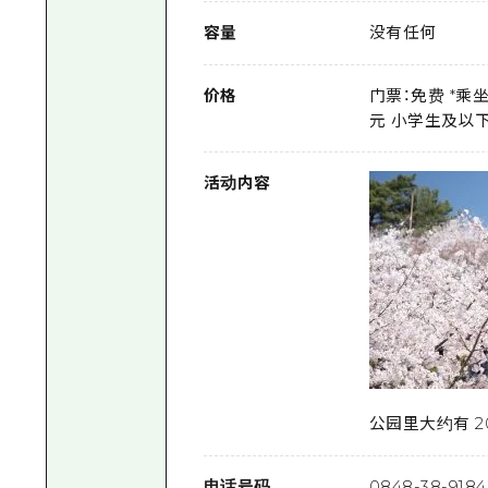
容量
没有任何
价格
门票：免费 *乘
元 小学生及以下
活动内容
公园里大约有 
电话号码
0848-38-91