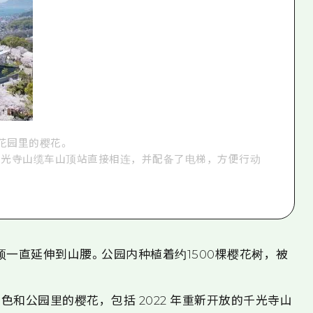
花园里的樱花。
与千光寺山缆车山顶站直接相连，并配备了电梯，方便行动
山顶一直延伸到山腰。公园内种植着约1500棵樱花树，被
和公园里的樱花，包括 2022 年重新开放的千光寺山