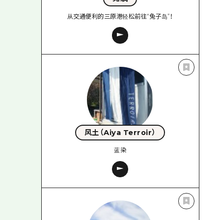
从交通便利的三原港轻松前往“兔子岛”！
风土（Aiya Terroir）
蓝染