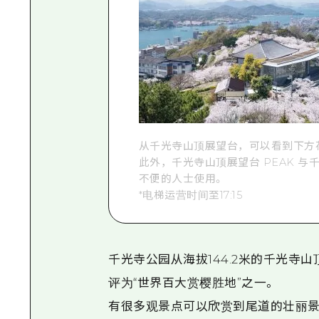
从千光寺山顶展望台，可以看到下方
此外，千光寺山顶展望台 PEAK 
不便的人士使用。
*电梯运营时间至17:15
千光寺公园从海拔144.2米的千光寺
评为“世界百大赏樱胜地”之一。
有很多观景点可以欣赏到尾道的壮丽景色