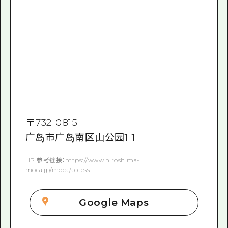
〒
732-0815
广岛市广岛南区山公园1-1
HP 参考链接：https://www.hiroshima-
moca.jp/moca/access
Google Maps