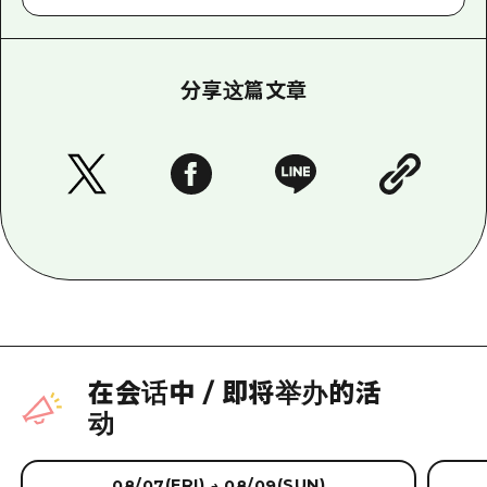
分享这篇文章
在会话中
/
即将举办的活
动
(FRI)
(SUN)
08/07
08/09
→