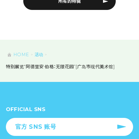
所有的特辑
HOME
活动
特别展览“阿德里安·伯格：无限花园”[广岛市现代美术馆]
OFFICIAL SNS
官方 SNS 账号