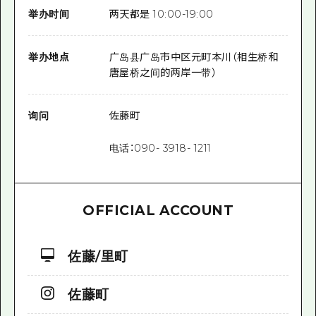
举办时间
两天都是 10:00-19:00
举办地点
广岛县广岛市中区元町本川（相生桥和
唐屋桥之间的两岸一带）
询问
佐藤町
电话：
090-
3918-
1211
OFFICIAL ACCOUNT
佐藤/里町
佐藤町