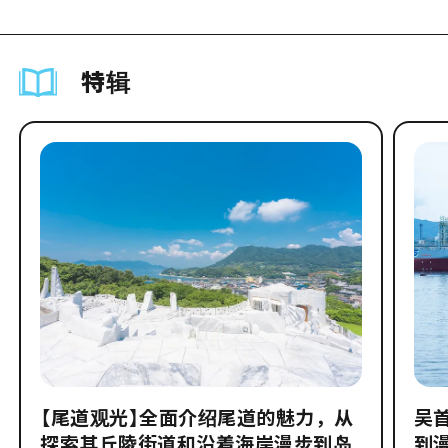
特辑
【尾道观光】全面介绍尾道的魅力，从
吴
探索其丘陵街道和沿着海岸漫步到岛
到