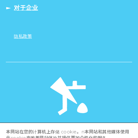
对于企业
隐私政策
©Hiroshima Tourism Association /
本网站在您的计算机上存储 cookie。 n本网站和其他媒体使用
Hiroshima Prefecture / Hiroshima City .
All rights reserved
此cookie来改善网站体验并提供更加个性化的服务。