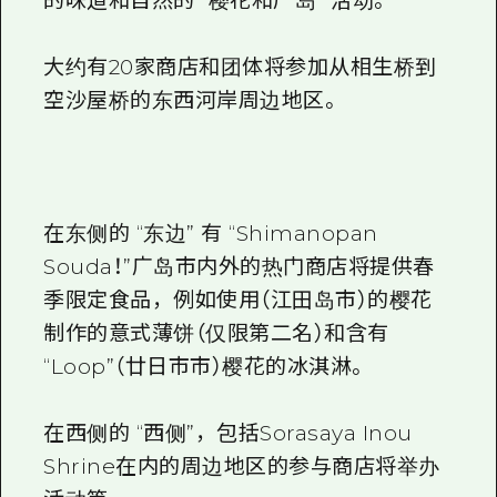
的味道和自然的 “樱花和广岛” 活动。
大约有20家商店和团体将参加从相生桥到
空沙屋桥的东西河岸周边地区。
在东侧的 “东边” 有 “Shimanopan
Souda！”广岛市内外的热门商店将提供春
季限定食品，例如使用（江田岛市）的樱花
制作的意式薄饼（仅限第二名）和含有
“Loop”（廿日市市）樱花的冰淇淋。
在西侧的 “西侧”，包括Sorasaya Inou
Shrine在内的周边地区的参与商店将举办