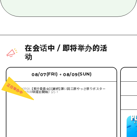
在会话中
/
即将举办的活
动
(FRI)
(SUN)
08/07
08/09
→