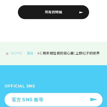
所有的特辑
HOME
活动
45 周年根住君的背心展：上野纪子的世界
OFFICIAL SNS
官方 SNS 账号