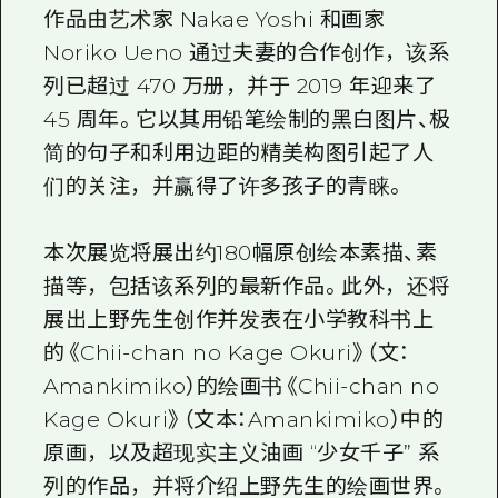
作品由艺术家 Nakae Yoshi 和画家
Noriko Ueno 通过夫妻的合作创作，该系
列已超过 470 万册，并于 2019 年迎来了
45 周年。它以其用铅笔绘制的黑白图片、极
简的句子和利用边距的精美构图引起了人
们的关注，并赢得了许多孩子的青睐。
本次展览将展出约180幅原创绘本素描、素
描等，包括该系列的最新作品。此外，还将
展出上野先生创作并发表在小学教科书上
的《Chii-chan no Kage Okuri》（文：
Amankimiko）的绘画书《Chii-chan no
Kage Okuri》（文本：Amankimiko）中的
原画，以及超现实主义油画 “少女千子” 系
列的作品，并将介绍上野先生的绘画世界。