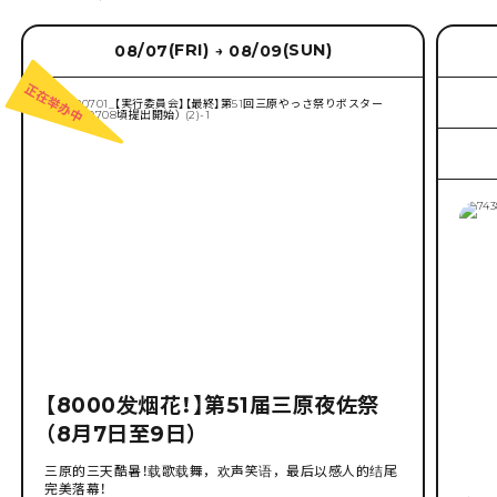
(FRI)
(SUN)
08/07
08/09
→
【8000发烟花！】第51届三原夜佐祭
（8月7日至9日）
三原的三天酷暑！载歌载舞，欢声笑语，最后以感人的结尾
完美落幕！