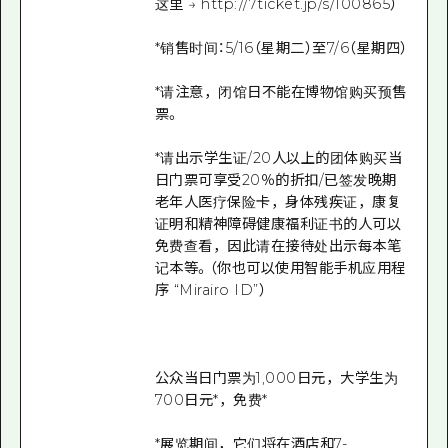
这里 → http://7ticket.jp/s/100865）
*销售时间：5/16（星期二）至7/6（星期四）
*请注意，闭馆日不能在博物馆购买预售
票。
*请出示学生证/20人以上的团体购买当
日门票可享受20％的折扣/已签发晚期
老年人医疗保险卡，身体残疾证，康复
证明和精神障碍健康福利证书的人可以
免费查看，因此请在接待处出示每本笔
记本等。（你也可以使用智能手机应用程
序 “Mirairo ID”）
公众当日门票为1,000日元，大学生为
700日元*，免费*
*展览期间，它们将在酒店和7-