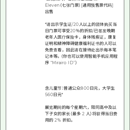
Eleven（七张门票）[通用预售票代码]
出售
*请出示学生证/20人以上的团体购买当
日门票可享受20％的折扣/已签发晚期
老年人医疗保险卡，身体残疾证，康复
证明和精神障碍健康福利证书的人可以
免费查看，因此请在接待处出示每本笔
记本等。（你也可以使用智能手机应用程
序 “Mirairo ID”）
含儿童节：普通公众800日元，大学生
560日元*
展览期间的每个星期六，陪同高中及以
下子女的家长（最多 2 人）将获得当日费
用的 2% 折扣。