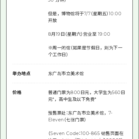
但是，博物馆将于7/7（星期五）10:00
开放
8月19日（星期六）营业至 19:00
※周一闭馆（如果是节假日，则为下一
个工作日）
举办地点
东广岛市立美术馆
价格
普通门票为800日元，大学生为560日
元*，高中生及以下免费*
预售票处：东广岛市立美术馆，7-
Eleven（七张门票）
（Seven Code：100-865 销售页面在