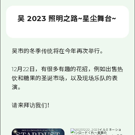
2晚3天
志愿者指南
吴 2023 照明之路~星尘舞台~
通过视频介绍广岛县的魅力！
常见问题解答
照片下载
吴市的冬季传统将在今年再次举行。
灾难发生期间的交通信息
12月22日，有很多有趣的花招，例如出售热
广岛观光宣传册
饮和糖果的圣诞市场，以及现场乐队的表
演。
请来拜访我们！