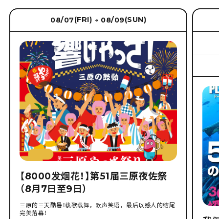
(FRI)
(SUN)
08/07
08/09
→
【8000发烟花！】第51届三原夜佐祭
（8月7日至9日）
三原的三天酷暑！载歌载舞，欢声笑语，最后以感人的结尾
完美落幕！