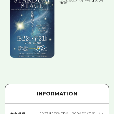
INFORMATION
举办期间
2023/12/22(FRI) - 2024/01/21(SUN)