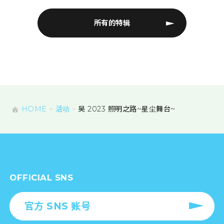
所有的特辑
HOME
活动
吴 2023 照明之路~星尘舞台~
OFFICIAL SNS
官方 SNS 账号