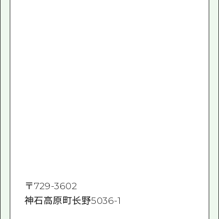
〒
729-3602
神石高原町长野5036-1