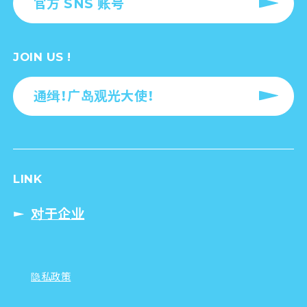
官方 SNS 账号
JOIN US !
通缉！广岛观光大使！
LINK
对于企业
隐私政策