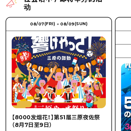
动
(FRI)
(SUN)
08/07
08/09
→
【8000发烟花！】第51届三原夜佐祭
（8月7日至9日）