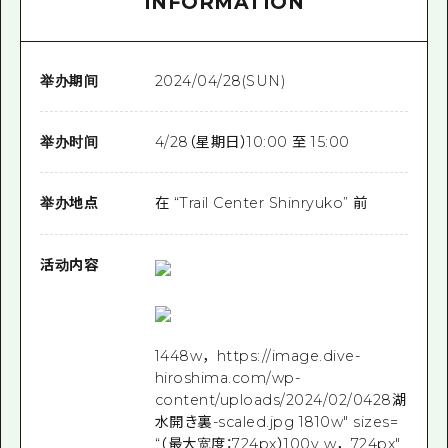
INFORMATION
举办期间
2024/04/28(SUN)
举办时间
4/28（星期日）10:00 至 15:00
举办地点
在 “Trail Center Shinryuko” 前
活动内容
1448w，https://image.dive-
hiroshima.com/wp-
content/uploads/2024/02/0428湖
水開き裏-scaled.jpg 1810w" sizes=
“（最大宽度：724px）100v w，724px"