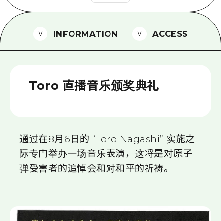
2晚3天
志愿者指南
INFORMATION
ACCESS
通过视频介绍广岛县的魅力！
常见问题解答
照片下载
Toro 直播音乐颁奖典礼
灾难发生期间的交通信息
广岛观光宣传册
通过在8月6日的 “Toro Nagashi” 实施之
际专门举办一场音乐表演，这将是对原子
弹受害者的追悼会和对和平的祈祷。