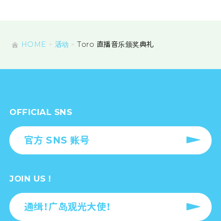
HOME
活动
Toro 直播音乐颁奖典礼
OFFICIAL SNS
官方 SNS 账号
JOIN US !
通缉！广岛观光大使！