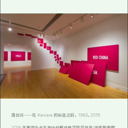
潜台词——在 Kawara 的标题之后，1965、2019
2019 年美国北卡罗来纳州戴维森学院范埃里/史密斯画廊