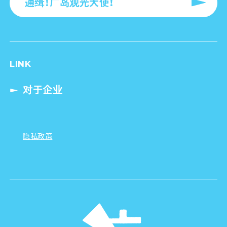
通缉！广岛观光大使！
LINK
对于企业
隐私政策