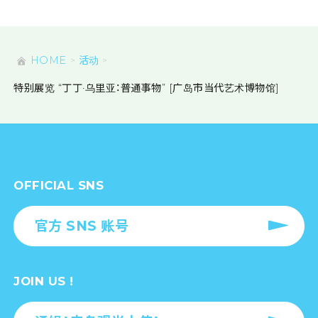
HOME
活动
特别展览 “丁丁·乌里亚：普通事物” [广岛市当代艺术博物馆]
OFFICIAL SNS
官方 SNS 账号
JOIN US !