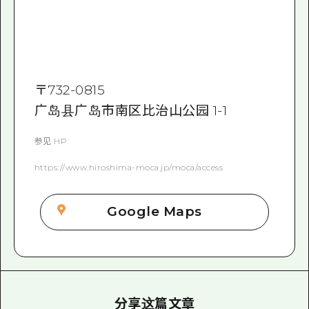
〒
732-0815
广岛县广岛市南区比治山公园 1-1
参见 HP
https://www.hiroshima-moca.jp/moca/access
Google Maps
分享这篇文章