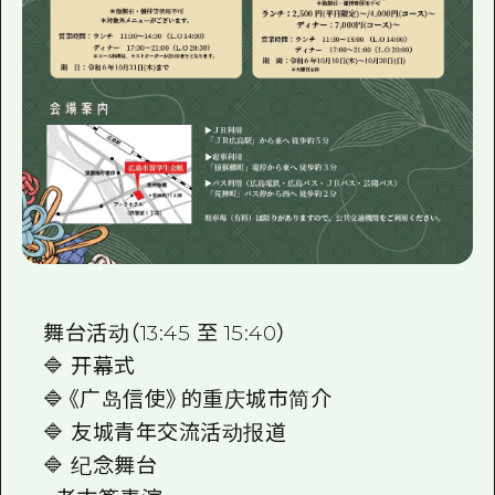
舞台活动（13:45 至 15:40）
🔷 开幕式
🔷《广岛信使》的重庆城市简介
🔷 友城青年交流活动报道
🔷 纪念舞台