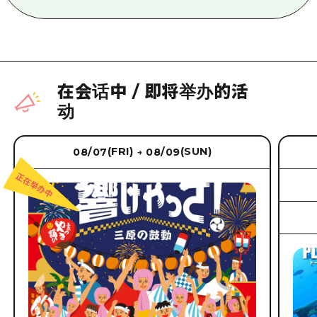
在会话中
/
即将举办的活
动
(FRI)
(SUN)
08/07
08/09
→