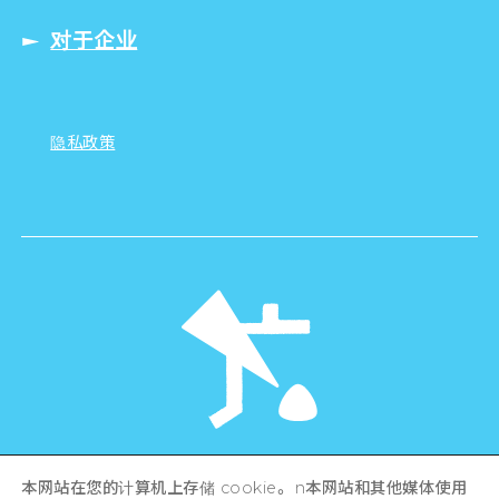
对于企业
隐私政策
©Hiroshima Tourism Association /
本网站在您的计算机上存储 cookie。 n本网站和其他媒体使用
Hiroshima Prefecture / Hiroshima City .