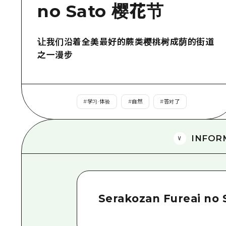
no Sato 樱花节
让我们沿着全美最好的蕨类樱桃树成荫的街道
之一漫步
#
学习·体验
#
自然
#
答对了
INFOR
Serakozan Fureai no