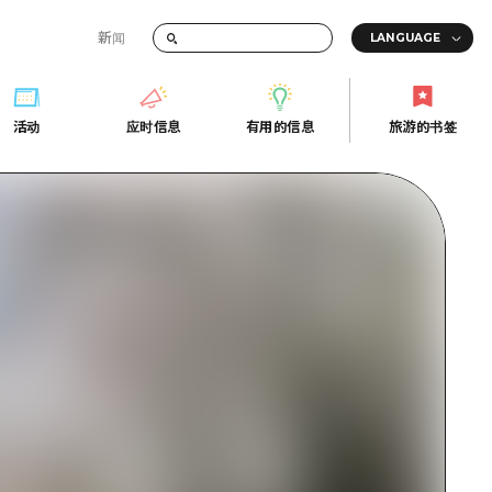
新闻
答
活动
应时信息
有用的信息
旅游的书签
间的交通信息
活动
应时信息
有用的信息
旅游的书签
传册
券
行
常见问题解答
上网
照片下载
的街角旅游信息中心
灾难发生期间的交通信息
广岛观光宣传册
广岛县的魅力！