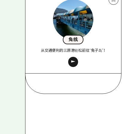
兔线
从交通便利的三原港轻松前往“兔子岛”！