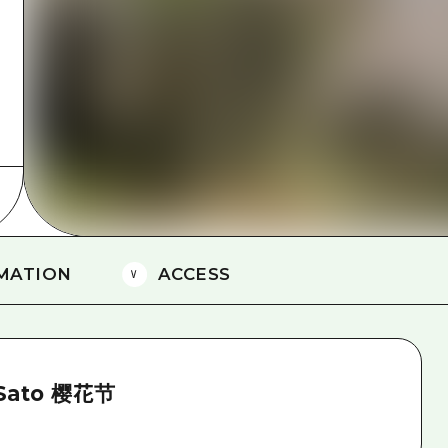
爱媛
岛根
MATION
ACCESS
 Sato 樱花节