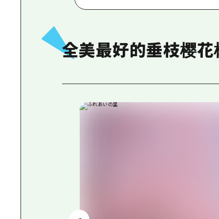
全美最好的垂枝樱花