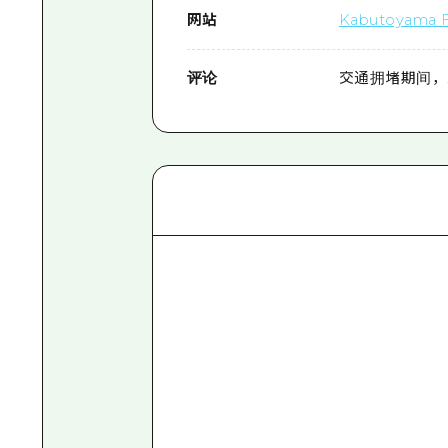
网站
Kabutoyama 
评论
交通拥堵期间，