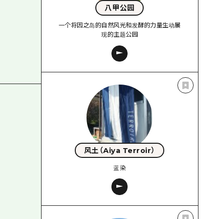
八甲公园
一个将因之岛的自然风光和发酵的力量生动展
现的主题公园
风土（Aiya Terroir）
蓝染