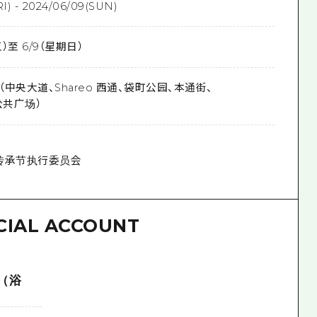
I) - 2024/06/09(SUN)
）至 6/9（星期日）
中央大道、Shareo 西通、袋町公园、本通街、
i公共广场）
传承节执行委员会
CIAL ACCOUNT
（浴