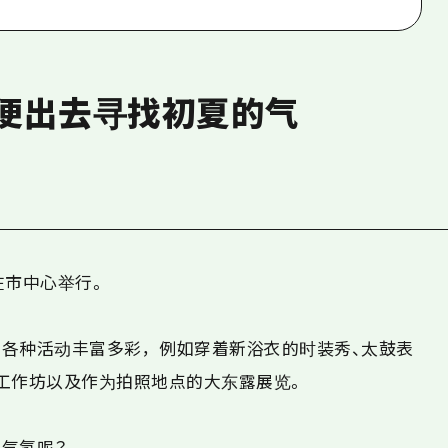
便出去寻找初夏的气
在市中心举行。
各种活动丰富多彩，例如穿着新浴衣的时装秀、太鼓表
工作坊以及作为拍照地点的大东露展览。
气氛呢？