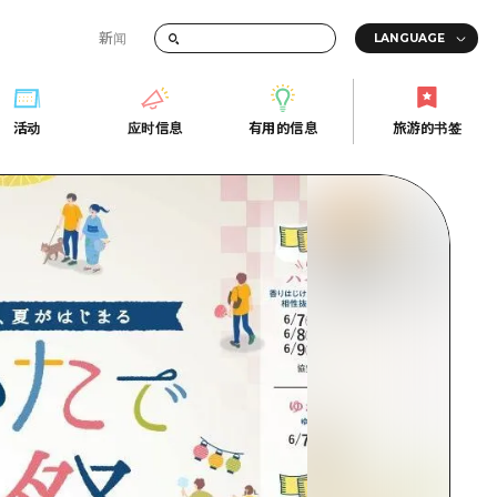
新闻
答
活动
应时信息
有用的信息
旅游的书签
间的交通信息
活动
应时信息
有用的信息
旅游的书签
传册
券
行
常见问题解答
上网
照片下载
的街角旅游信息中心
灾难发生期间的交通信息
广岛观光宣传册
广岛县的魅力！