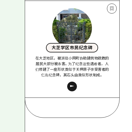
大芝学区市民纪念碑
在大芝地区，被派往小网町协助建筑物疏散的
居民大部分被杀害。为了纪念这些遇难者，人
们修建了一座形状类似于关押原子弹受害者的
仁岛纪念碑，其石头由类似形状制成。