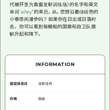
代被开垦为鱼雷发射训练场）的名字和英文
单词“alley”的来历。从。您想沿着绿砖色的
小巷悠闲漫步吗？ 如果你在日出或日落时
去，你可以看到每艘船的国旗和自卫队旗
帜升起和降下。
INFORMATION
固定休息日
没有任何
价格
自由