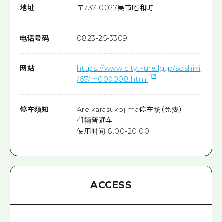
地址
〒
737-0027
吴市昭和町
电话号码
0823-25-3309
网站
https://www.city.kure.lg.jp/soshiki
/67/m000008.html
停车须知
Areikarasukojima停车场（免费）
41辆普通车
使用时间 8:00-20:00
ACCESS