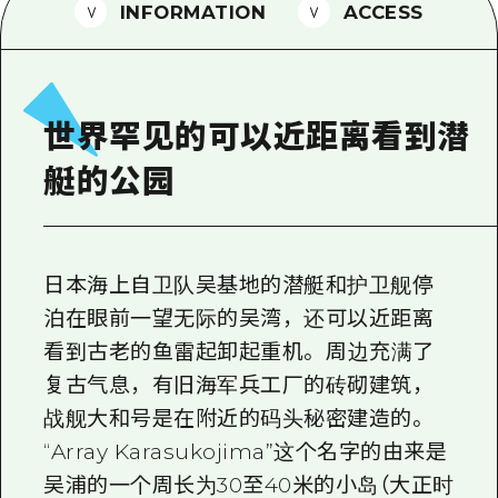
2晚3天
INFORMATION
ACCESS
志愿者指南
通过视频介绍广岛县的魅力！
常见问题解答
世界罕见的可以近距离看到潜
照片下载
艇的公园
灾难发生期间的交通信息
广岛观光宣传册
日本海上自卫队吴基地的潜艇和护卫舰停
泊在眼前一望无际的吴湾，还可以近距离
看到古老的鱼雷起卸起重机。 周边充满了
复古气息，有旧海军兵工厂的砖砌建筑，
战舰大和号是在附近的码头秘密建造的。
“Array Karasukojima”这个名字的由来是
吴浦的一个周长为30至40米的小岛（大正时